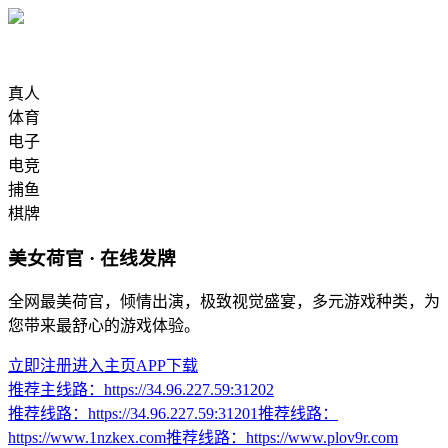
真人
体育
电子
电竞
捕鱼
棋牌
美女荷官 · 在线发牌
全网最美荷官，倾情出演，极致视觉盛宴，多元游戏种类，为
您带来最舒心的游戏体验。
立即注册
进入主页
APP下载
推荐主线路：
https://34.96.227.59:31202
推荐线路：
https://34.96.227.59:31201
推荐线路：
https://www.1nzkex.com
推荐线路：
https://www.plov9r.com