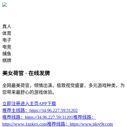
真人
体育
电子
电竞
捕鱼
棋牌
美女荷官 · 在线发牌
全网最美荷官，倾情出演，极致视觉盛宴，多元游戏种类，为
您带来最舒心的游戏体验。
立即注册
进入主页
APP下载
推荐主线路：
https://34.96.227.59:31202
推荐线路：
https://34.96.227.59:31201
推荐线路：
https://www.1nzkex.com
推荐线路：
https://www.plov9r.com